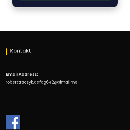
Kontakt
Email Address:
roberttraczyk.defog642@slmail.me