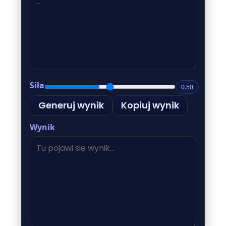
Siła
0.50
Generuj wynik
Kopiuj wynik
Wynik